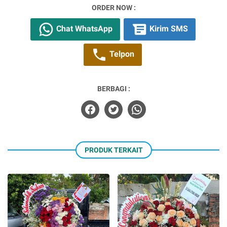
ORDER NOW :
Chat WhatsApp
Kirim SMS
Telpon
BERBAGI :
PRODUK TERKAIT