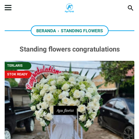
BERANDA
›
STANDING FLOWERS
Standing flowers congratulations
TERLARIS
STOK READY