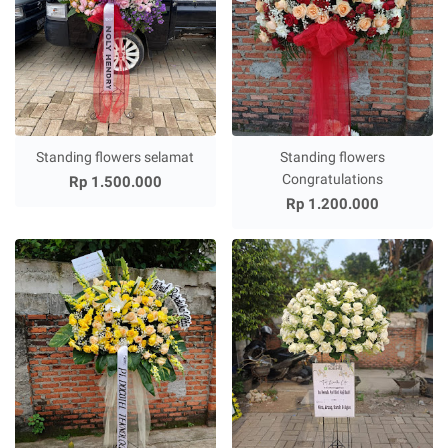
Standing flowers selamat
Standing flowers
Congratulations
Rp 1.500.000
Rp 1.200.000