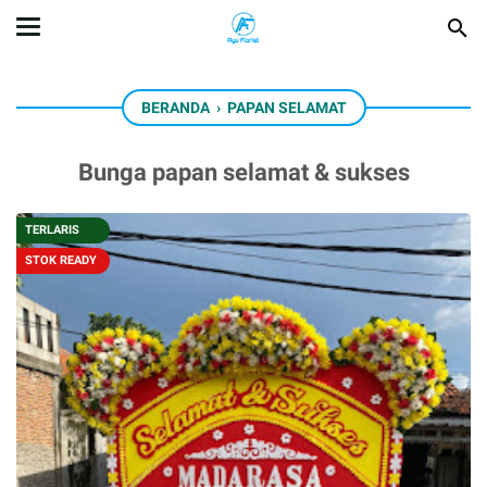
BERANDA
›
PAPAN SELAMAT
Bunga papan selamat & sukses
TERLARIS
STOK READY