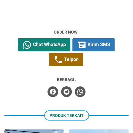
ORDER NOW :
Chat WhatsApp
Kirim SMS
Telpon
BERBAGI :
PRODUK TERKAIT